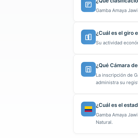
¿Qué clasificaci
Gamba Amaya Jawin 
¿Cuál es el gir
Su actividad econó
¿Qué Cámara de
La inscripción de 
administra su regist
¿Cuál es el esta
Gamba Amaya Jawin 
Natural.