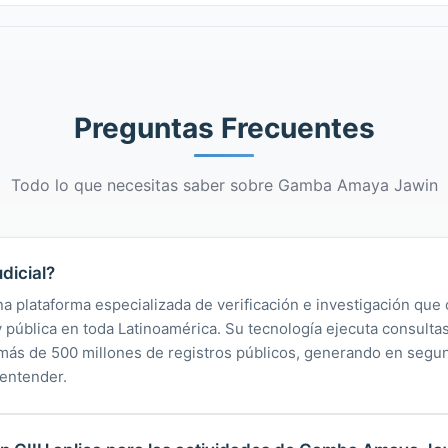
Preguntas Frecuentes
Todo lo que necesitas saber sobre Gamba Amaya Jawin
dicial?
na plataforma especializada de verificación e investigación que 
 y pública en toda Latinoamérica. Su tecnología ejecuta consult
y más de 500 millones de registros públicos, generando en segu
 entender.