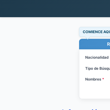
COMIENCE AQ
R
Nacionalidad
Tipo de Búsq
Nombres
*