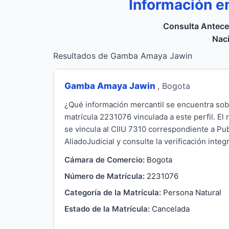
Información 
Consulta Antece
Naci
Resultados de Gamba Amaya Jawin
Gamba Amaya Jawin
, Bogota
¿Qué información mercantil se encuentra s
matrícula 2231076 vinculada a este perfil. El
se vincula al CIIU 7310 correspondiente a Pu
AliadoJudicial y consulte la verificación integ
Cámara de Comercio:
Bogota
Número de Matrícula:
2231076
Categoría de la Matrícula:
Persona Natural
Estado de la Matrícula:
Cancelada