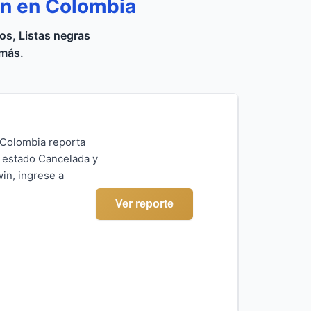
n en Colombia
s, Listas negras
 más.
Colombia reporta
n estado Cancelada y
in, ingrese a
Ver reporte