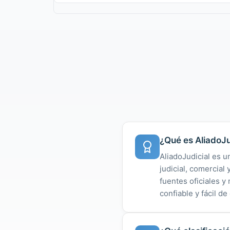
¿Qué es AliadoJu
AliadoJudicial es u
judicial, comercial
fuentes oficiales 
confiable y fácil de