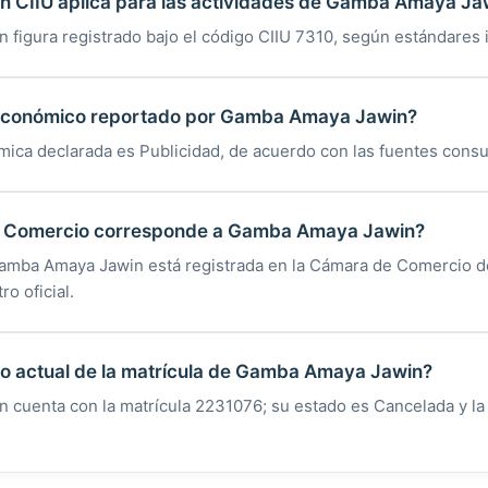
ón CIIU aplica para las actividades de Gamba Amaya Ja
figura registrado bajo el código CIIU 7310, según estándares 
o económico reportado por Gamba Amaya Jawin?
mica declarada es Publicidad, de acuerdo con las fuentes consu
 Comercio corresponde a Gamba Amaya Jawin?
Gamba Amaya Jawin está registrada en la Cámara de Comercio d
ro oficial.
do actual de la matrícula de Gamba Amaya Jawin?
cuenta con la matrícula 2231076; su estado es Cancelada y la