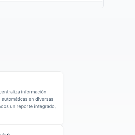
centraliza información
as automáticas en diversas
ndos un reporte integrado,