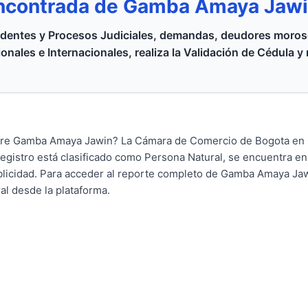
encontrada de Gamba Amaya Jawi
dentes y Procesos Judiciales, demandas, deudores moroso
onales e Internacionales, realiza la Validación de Cédula y
obre Gamba Amaya Jawin? La Cámara de Comercio de Bogota en 
 registro está clasificado como Persona Natural, se encuentra e
blicidad. Para acceder al reporte completo de Gamba Amaya Jaw
ral desde la plataforma.