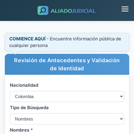
COMIENCE AQUÍ
- Encuentre información pública de
cualquier persona
Revisión de Antecedentes y Validación
de Identidad
Nacionalidad
Tipo de Búsqueda
Nombres
*