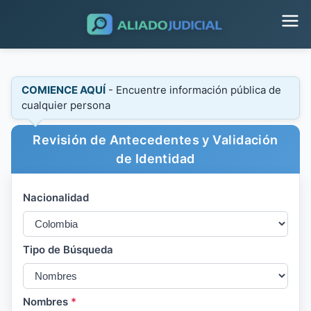
COMIENCE AQUÍ
- Encuentre información pública de
cualquier persona
Revisión de Antecedentes y Validación
de Identidad
Nacionalidad
Tipo de Búsqueda
Nombres
*