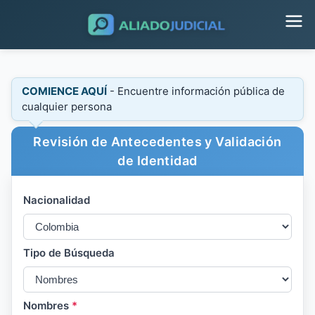
COMIENCE AQUÍ
- Encuentre información pública de
cualquier persona
Revisión de Antecedentes y Validación
de Identidad
Nacionalidad
Tipo de Búsqueda
Nombres
*