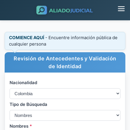
COMIENCE AQUÍ
- Encuentre información pública de
cualquier persona
Revisión de Antecedentes y Validación
de Identidad
Nacionalidad
Tipo de Búsqueda
Nombres
*