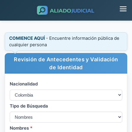
COMIENCE AQUÍ
- Encuentre información pública de
cualquier persona
Revisión de Antecedentes y Validación
de Identidad
Nacionalidad
Tipo de Búsqueda
Nombres
*