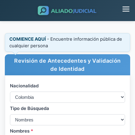
COMIENCE AQUÍ
- Encuentre información pública de
cualquier persona
Revisión de Antecedentes y Validación
de Identidad
Nacionalidad
Tipo de Búsqueda
Nombres
*