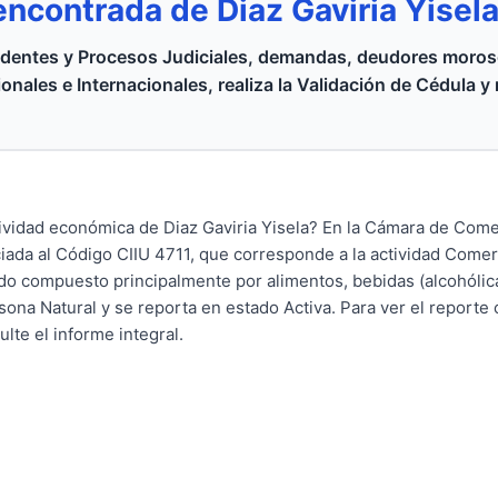
encontrada de Diaz Gaviria Yisel
dentes y Procesos Judiciales, demandas, deudores moroso
onales e Internacionales, realiza la Validación de Cédula y
ctividad económica de Diaz Gaviria Yisela? En la Cámara de Com
ada al Código CIIU 4711, que corresponde a la actividad Comer
do compuesto principalmente por alimentos, bebidas (alcohólica
rsona Natural y se reporta en estado Activa. Para ver el reporte
ulte el informe integral.