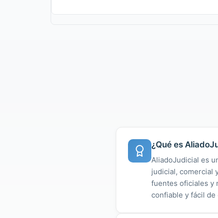
¿Qué es AliadoJu
AliadoJudicial es u
judicial, comercial
fuentes oficiales 
confiable y fácil de