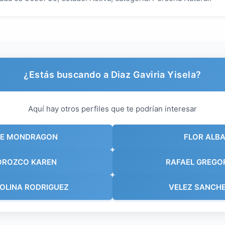
¿Estás buscando a Diaz Gaviria Yisela?
Aquí hay otros perfiles que te podrían interesar
SE MONDRAGON
FLOR ALBA
OROZCO KAREN
RAFAEL GREGO
OLINA RODRIGUEZ
VELEZ SANCHE