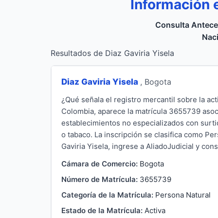
Información 
Consulta Antece
Naci
Resultados de Diaz Gaviria Yisela
Diaz Gaviria Yisela
, Bogota
¿Qué señala el registro mercantil sobre la a
Colombia, aparece la matrícula 3655739 asoci
establecimientos no especializados con surti
o tabaco. La inscripción se clasifica como Pe
Gaviria Yisela, ingrese a AliadoJudicial y cons
Cámara de Comercio:
Bogota
Número de Matrícula:
3655739
Categoría de la Matrícula:
Persona Natural
Estado de la Matrícula:
Activa