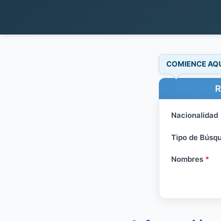
COMIENCE AQ
R
Nacionalidad
Tipo de Búsq
Nombres
*