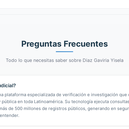
Preguntas Frecuentes
Todo lo que necesitas saber sobre Diaz Gaviria Yisela
dicial?
na plataforma especializada de verificación e investigación que 
 y pública en toda Latinoamérica. Su tecnología ejecuta consult
y más de 500 millones de registros públicos, generando en segu
 entender.