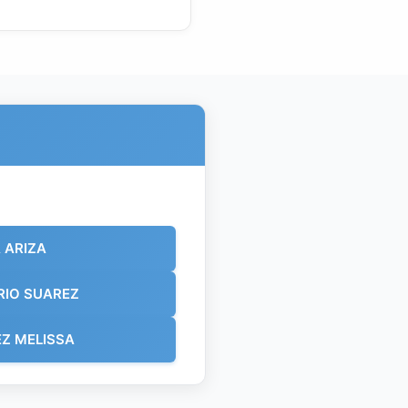
 ARIZA
RIO SUAREZ
Z MELISSA