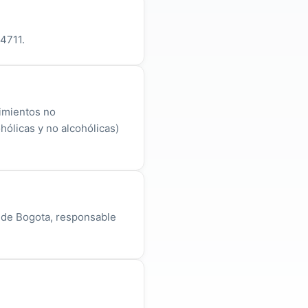
 4711.
cimientos no
ólicas y no alcohólicas)
o de Bogota, responsable