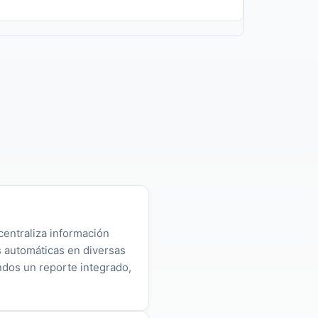
centraliza información
as automáticas en diversas
ndos un reporte integrado,