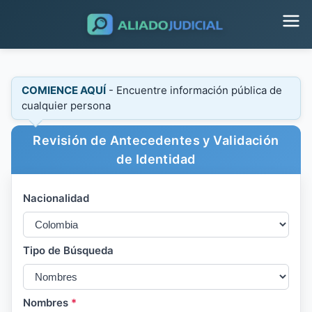
COMIENCE AQUÍ
- Encuentre información pública de
cualquier persona
Revisión de Antecedentes y Validación
de Identidad
Nacionalidad
Tipo de Búsqueda
Nombres
*