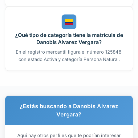
¿Qué tipo de categoría tiene la matrícula de
Danobis Alvarez Vergara?
En el registro mercantil figura el número 125848,
con estado Activa y categoría Persona Natural.
¿Estás buscando a Danobis Alvarez
Vergara?
Aquí hay otros perfiles que te podrían interesar