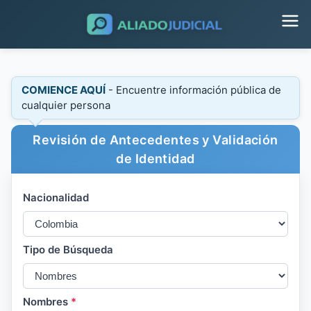
COMIENCE AQUÍ
- Encuentre información pública de
cualquier persona
Revisión de Antecedentes y Validación
de Identidad
Nacionalidad
Tipo de Búsqueda
Nombres
*