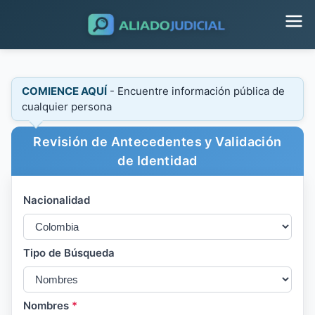
COMIENCE AQUÍ
- Encuentre información pública de
cualquier persona
Revisión de Antecedentes y Validación
de Identidad
Nacionalidad
Tipo de Búsqueda
Nombres
*