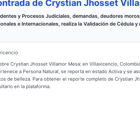
ontrada de Crystian Jhosset Vill
dentes y Procesos Judiciales, demandas, deudores moroso
onales e Internacionales, realiza la Validación de Cédula y
avicencio
sobre Crystian Jhosset Villamor Mesa: en Villavicencio, Colombi
rtenece a Persona Natural, se reporta en estado Activa y se aso
ntos de belleza. Para obtener el reporte completo de Crystian J
ltarlo en la plataforma.