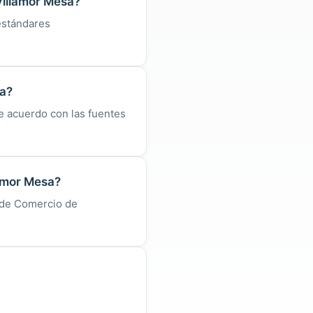
 Villamor Mesa?
estándares
sa?
e acuerdo con las fuentes
lamor Mesa?
a de Comercio de