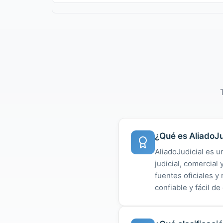
¿Qué es AliadoJu
AliadoJudicial es u
judicial, comercial
fuentes oficiales 
confiable y fácil de