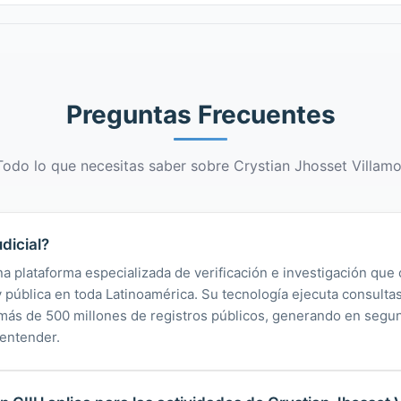
Preguntas Frecuentes
Todo lo que necesitas saber sobre Crystian Jhosset Villamo
dicial?
na plataforma especializada de verificación e investigación que 
 y pública en toda Latinoamérica. Su tecnología ejecuta consult
y más de 500 millones de registros públicos, generando en segu
 entender.