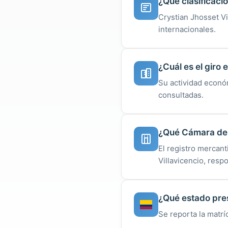
¿Qué clasificaci
Crystian Jhosset V
internacionales.
¿Cuál es el giro
Su actividad econó
consultadas.
¿Qué Cámara de C
El registro mercan
Villavicencio, resp
¿Qué estado pres
Se reporta la matrí