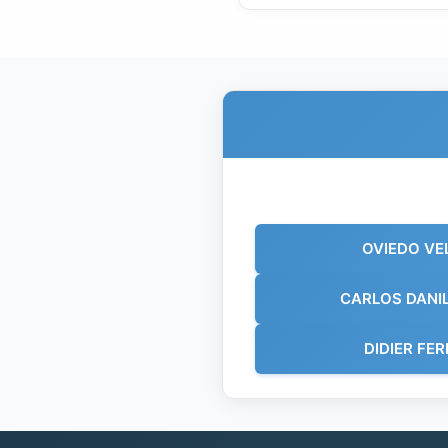
OVIEDO VE
CARLOS DANI
DIDIER F