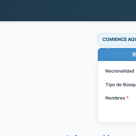
COMIENCE AQ
R
Nacionalidad
Tipo de Búsq
Nombres
*