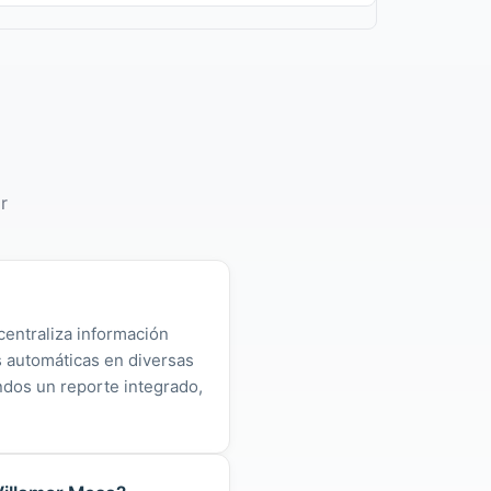
r
centraliza información
as automáticas en diversas
ndos un reporte integrado,