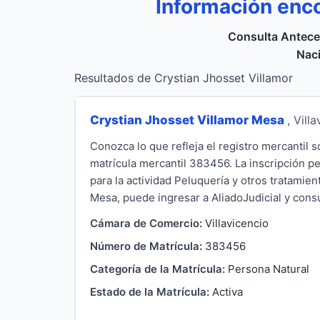
Información enc
Consulta Antece
Naci
Resultados de Crystian Jhosset Villamor
Crystian Jhosset Villamor Mesa
, Vill
Conozca lo que refleja el registro mercantil 
matrícula mercantil 383456. La inscripción pe
para la actividad Peluquería y otros tratamie
Mesa, puede ingresar a AliadoJudicial y consu
Cámara de Comercio:
Villavicencio
Número de Matrícula:
383456
Categoría de la Matrícula:
Persona Natural
Estado de la Matrícula:
Activa