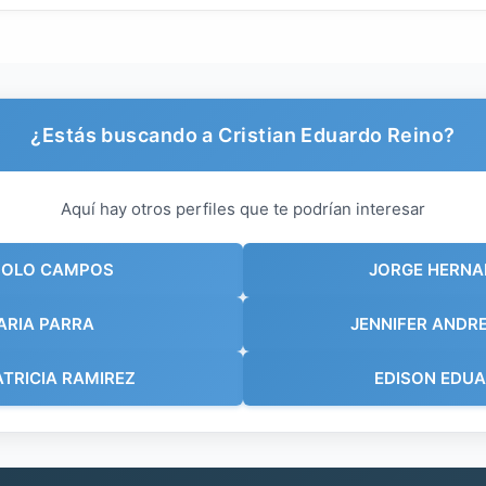
¿Estás buscando a Cristian Eduardo Reino?
Aquí hay otros perfiles que te podrían interesar
POLO CAMPOS
JORGE HERNA
ARIA PARRA
JENNIFER ANDR
TRICIA RAMIREZ
EDISON EDUA