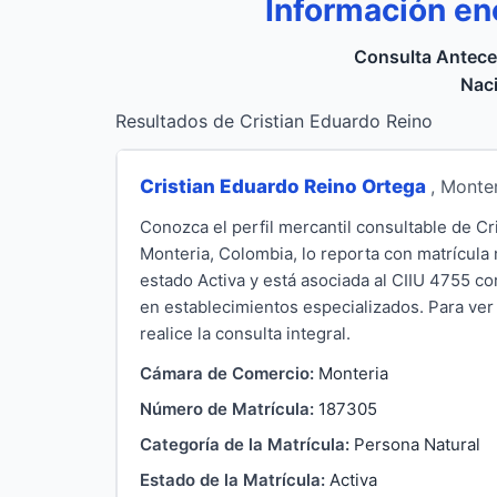
Información en
Consulta Antece
Naci
Resultados de Cristian Eduardo Reino
Cristian Eduardo Reino Ortega
, Monte
Conozca el perfil mercantil consultable de C
Monteria, Colombia, lo reporta con matrícula
estado Activa y está asociada al CIIU 4755 c
en establecimientos especializados. Para ver 
realice la consulta integral.
Cámara de Comercio:
Monteria
Número de Matrícula:
187305
Categoría de la Matrícula:
Persona Natural
Estado de la Matrícula:
Activa