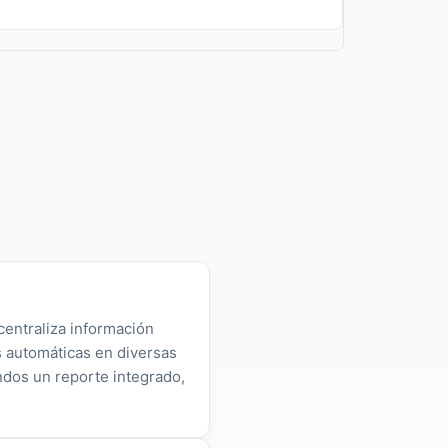
centraliza información
as automáticas en diversas
ndos un reporte integrado,