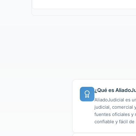
¿Qué es AliadoJu
AliadoJudicial es u
judicial, comercial
fuentes oficiales 
confiable y fácil de