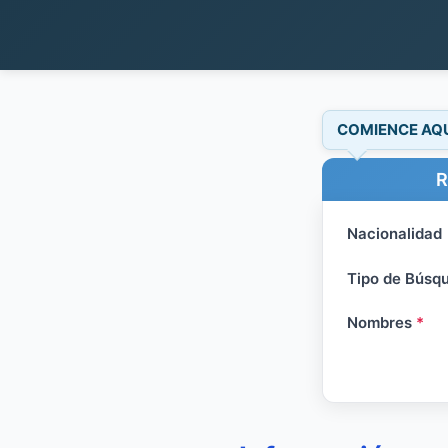
COMIENCE AQ
R
Nacionalidad
Tipo de Búsq
Nombres
*