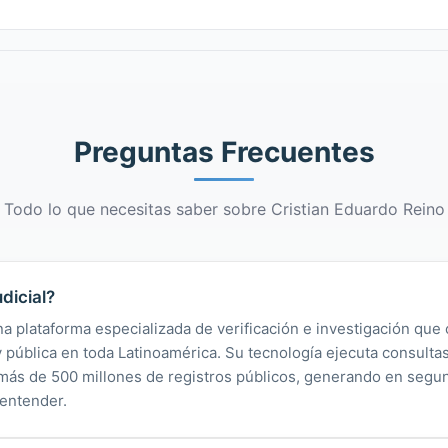
Preguntas Frecuentes
Todo lo que necesitas saber sobre Cristian Eduardo Reino
dicial?
na plataforma especializada de verificación e investigación que 
 y pública en toda Latinoamérica. Su tecnología ejecuta consult
y más de 500 millones de registros públicos, generando en segu
 entender.