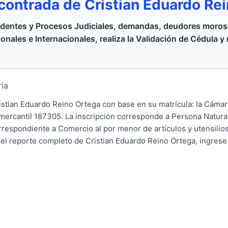
contrada de Cristian Eduardo Re
dentes y Procesos Judiciales, demandas, deudores moroso
onales e Internacionales, realiza la Validación de Cédula y
ria
ristian Eduardo Reino Ortega con base en su matrícula: la Cám
 mercantil 187305. La inscripción corresponde a Persona Natura
orrespondiente a Comercio al por menor de artículos y utensili
el reporte completo de Cristian Eduardo Reino Ortega, ingrese 