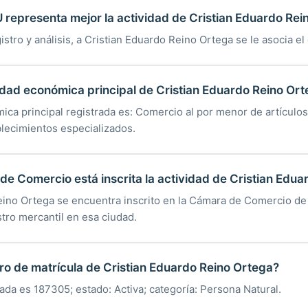
 representa mejor la actividad de Cristian Eduardo Rei
istro y análisis, a Cristian Eduardo Reino Ortega se le asocia e
vidad económica principal de Cristian Eduardo Reino Or
ica principal registrada es: Comercio al por menor de artículos
lecimientos especializados.
e Comercio está inscrita la actividad de Cristian Edua
eino Ortega se encuentra inscrito en la Cámara de Comercio de
tro mercantil en esa ciudad.
ro de matrícula de Cristian Eduardo Reino Ortega?
rada es 187305; estado: Activa; categoría: Persona Natural.