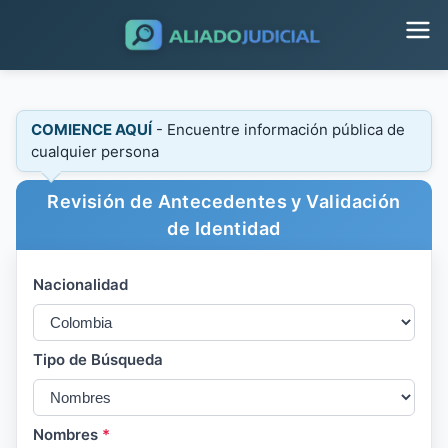
COMIENCE AQUÍ
- Encuentre información pública de
cualquier persona
Revisión de Antecedentes y Validación
de Identidad
Nacionalidad
Tipo de Búsqueda
Nombres
*