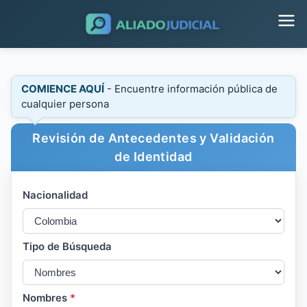
COMIENCE AQUÍ
- Encuentre información pública de
cualquier persona
Revisión de Antecedentes y Validación
de Identidad
Nacionalidad
Tipo de Búsqueda
Nombres
*