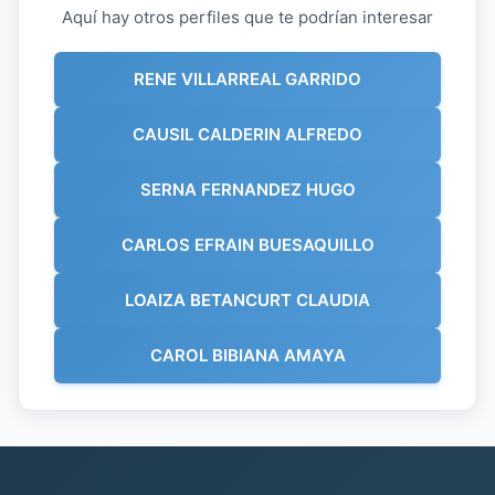
Aquí hay otros perfiles que te podrían interesar
RENE VILLARREAL GARRIDO
CAUSIL CALDERIN ALFREDO
SERNA FERNANDEZ HUGO
CARLOS EFRAIN BUESAQUILLO
LOAIZA BETANCURT CLAUDIA
CAROL BIBIANA AMAYA