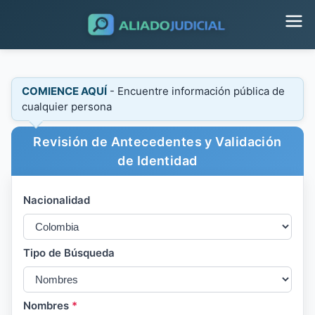
COMIENCE AQUÍ
- Encuentre información pública de
cualquier persona
Revisión de Antecedentes y Validación
de Identidad
Nacionalidad
Tipo de Búsqueda
Nombres
*