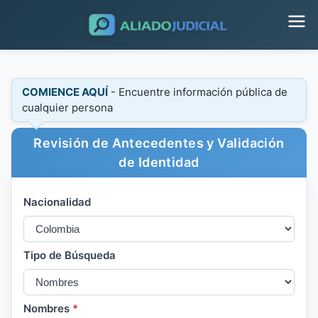
COMIENCE AQUÍ
- Encuentre información pública de
cualquier persona
Revisión de Antecedentes y Validación
de Identidad
Nacionalidad
Tipo de Búsqueda
Nombres
*