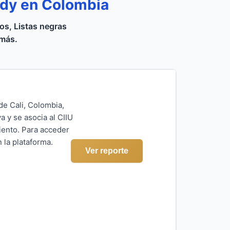
ady en Colombia
s, Listas negras
 más.
de Cali, Colombia,
a y se asocia al CIIU
iento. Para acceder
 la plataforma.
Ver reporte