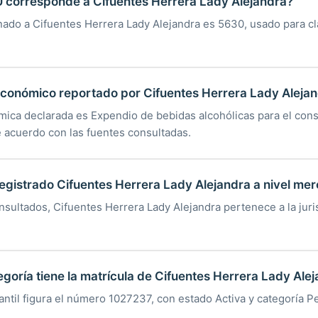
U corresponde a Cifuentes Herrera Lady Alejandra?
nado a Cifuentes Herrera Lady Alejandra es 5630, usado para cla
 económico reportado por Cifuentes Herrera Lady Aleja
mica declarada es Expendio de bebidas alcohólicas para el con
e acuerdo con las fuentes consultadas.
egistrado Cifuentes Herrera Lady Alejandra a nivel mer
nsultados, Cifuentes Herrera Lady Alejandra pertenece a la juri
egoría tiene la matrícula de Cifuentes Herrera Lady Ale
antil figura el número 1027237, con estado Activa y categoría P