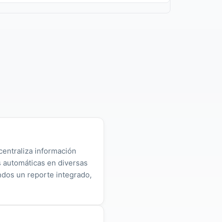
centraliza información
as automáticas en diversas
ndos un reporte integrado,