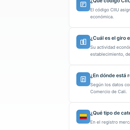
¿Qué código CII
El código CIIU asig
económica.
¿Cuál es el giro
Su actividad econó
establecimiento, d
¿En dónde está r
Según los datos co
Comercio de Cali.
¿Qué tipo de cat
En el registro merc