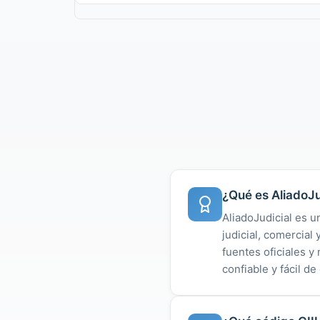
¿Qué es AliadoJu
AliadoJudicial es u
judicial, comercial
fuentes oficiales 
confiable y fácil de