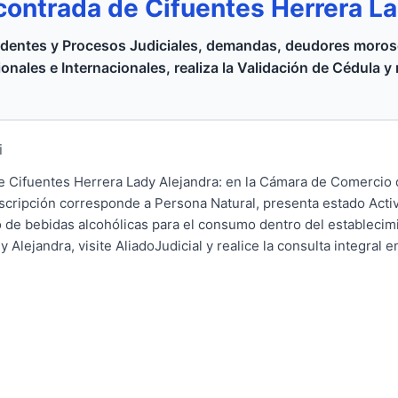
contrada de Cifuentes Herrera L
dentes y Procesos Judiciales, demandas, deudores moroso
onales e Internacionales, realiza la Validación de Cédula y
i
e Cifuentes Herrera Lady Alejandra: en la Cámara de Comercio 
nscripción corresponde a Persona Natural, presenta estado Activ
 de bebidas alcohólicas para el consumo dentro del establecim
Alejandra, visite AliadoJudicial y realice la consulta integral en