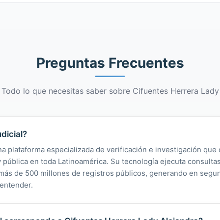
Preguntas Frecuentes
Todo lo que necesitas saber sobre Cifuentes Herrera Lady
dicial?
na plataforma especializada de verificación e investigación que 
 y pública en toda Latinoamérica. Su tecnología ejecuta consult
y más de 500 millones de registros públicos, generando en segu
 entender.