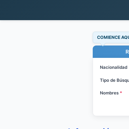
COMIENCE AQ
R
Nacionalidad
Tipo de Búsq
Nombres
*