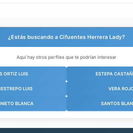
¿Estás buscando a Cifuentes Herrera Lady?
Aquí hay otros perfiles que te podrían interesar
 ORTIZ LUIS
ESTEPA CASTAÑ
ESTREPO LUIS
VERA ROJO
 NIETO BLANCA
SANTOS BLAN