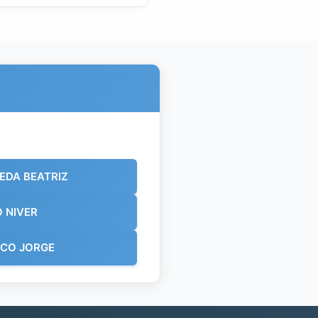
EDA BEATRIZ
 NIVER
CO JORGE