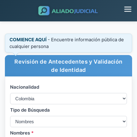
COMIENCE AQUÍ
- Encuentre información pública de
cualquier persona
Revisión de Antecedentes y Validación
de Identidad
Nacionalidad
Tipo de Búsqueda
Nombres
*