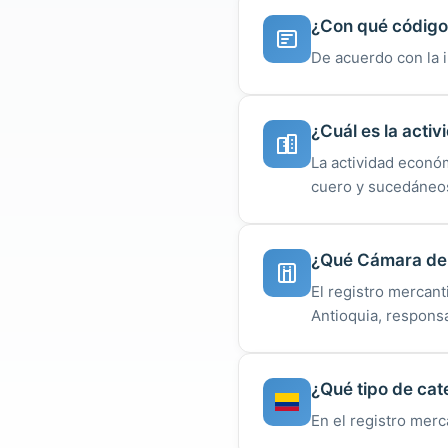
¿Con qué código 
De acuerdo con la 
¿Cuál es la acti
La actividad económ
cuero y sucedáneos
¿Qué Cámara de 
El registro mercan
Antioquia, respons
¿Qué tipo de cat
En el registro merc