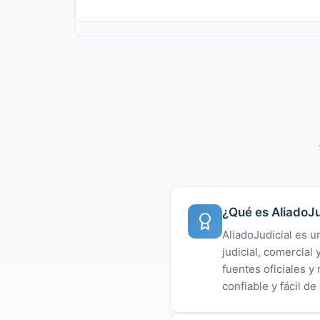
¿Qué es AliadoJu
AliadoJudicial es u
judicial, comercial
fuentes oficiales 
confiable y fácil de