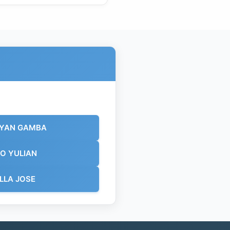
YAN GAMBA
O YULIAN
LLA JOSE