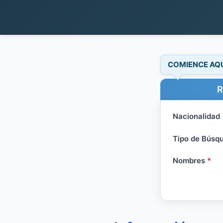
COMIENCE AQ
R
Nacionalidad
Tipo de Búsq
Nombres
*