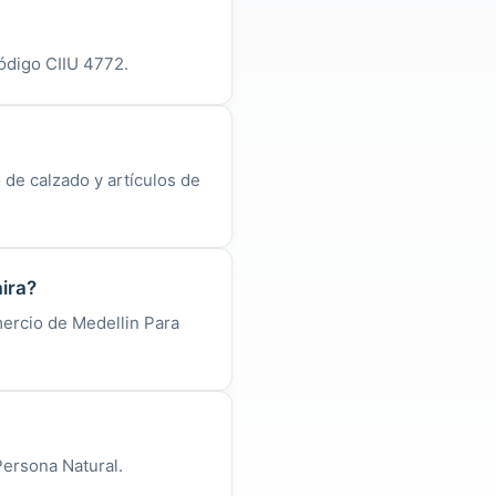
ódigo CIIU 4772.
 de calzado y artículos de
ira?
mercio de Medellin Para
Persona Natural.