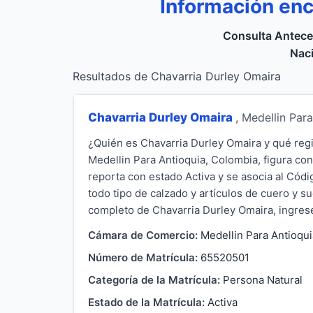
Información enc
Consulta Antece
Naci
Resultados de Chavarria Durley Omaira
Chavarria Durley Omaira
, Medellin Par
¿Quién es Chavarria Durley Omaira y qué reg
Medellin Para Antioquia, Colombia, figura co
reporta con estado Activa y se asocia al Cód
todo tipo de calzado y artículos de cuero y 
completo de Chavarria Durley Omaira, ingrese a
Cámara de Comercio:
Medellin Para Antioqui
Número de Matrícula:
65520501
Categoría de la Matrícula:
Persona Natural
Estado de la Matrícula:
Activa