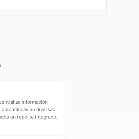
a
centraliza información
as automáticas en diversas
ndos un reporte integrado,