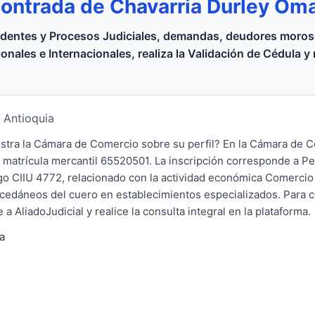
ontrada de Chavarria Durley Om
dentes y Procesos Judiciales, demandas, deudores moroso
onales e Internacionales, realiza la Validación de Cédula y
a Antioquia
istra la Cámara de Comercio sobre su perfil? En la Cámara de 
n matrícula mercantil 65520501. La inscripción corresponde a Pe
igo CIIU 4772, relacionado con la actividad económica Comercio
sucedáneos del cuero en establecimientos especializados. Para 
 AliadoJudicial y realice la consulta integral en la plataforma.
a