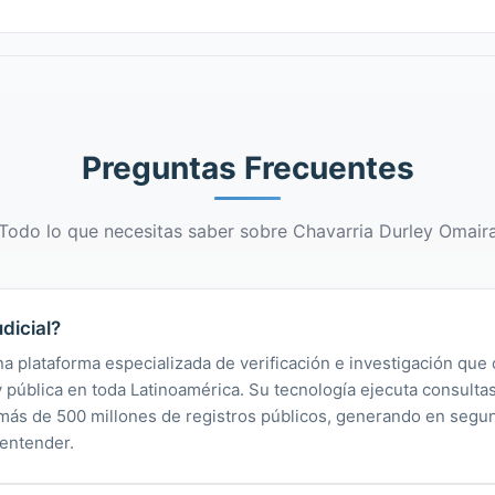
Preguntas Frecuentes
Todo lo que necesitas saber sobre Chavarria Durley Omair
dicial?
na plataforma especializada de verificación e investigación que 
 y pública en toda Latinoamérica. Su tecnología ejecuta consult
y más de 500 millones de registros públicos, generando en segu
 entender.