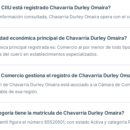
CIIU está registrado Chavarria Durley Omaira?
información consultada, Chavarria Durley Omaira opera con el c
vidad económica principal de Chavarria Durley Omaira?
ica principal registrada es: Comercio al por menor de todo tipo
 del cuero en establecimientos especializados.
Comercio gestiona el registro de Chavarria Durley Oma
til de Chavarria Durley Omaira está asociado a la Cámara de Co
able de esa región.
egoría tiene la matrícula de Chavarria Durley Omaira?
antil figura el número 65520501, con estado Activa y categoría 