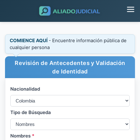
COMIENCE AQUÍ
- Encuentre información pública de
cualquier persona
Revisión de Antecedentes y Validación
de Identidad
Nacionalidad
Tipo de Búsqueda
Nombres
*