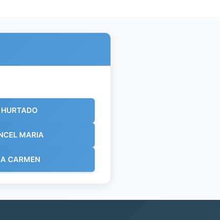
T HURTADO
NCEL MARIA
IA CARMEN