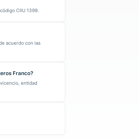
 código CIIU 1399.
 de acuerdo con las
teros Franco?
vicencio, entidad
.