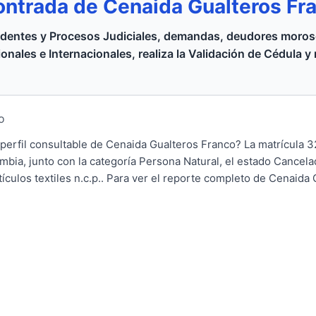
ontrada de Cenaida Gualteros Fr
dentes y Procesos Judiciales, demandas, deudores moroso
onales e Internacionales, realiza la Validación de Cédula y
io
 perfil consultable de Cenaida Gualteros Franco? La matrícula 
mbia, junto con la categoría Persona Natural, el estado Cancela
ículos textiles n.c.p.. Para ver el reporte completo de Cenaida