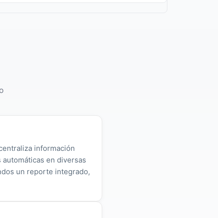
o
centraliza información
as automáticas en diversas
ndos un reporte integrado,