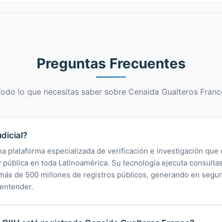
Preguntas Frecuentes
odo lo que necesitas saber sobre Cenaida Gualteros Franc
dicial?
na plataforma especializada de verificación e investigación que 
 y pública en toda Latinoamérica. Su tecnología ejecuta consult
y más de 500 millones de registros públicos, generando en segu
 entender.