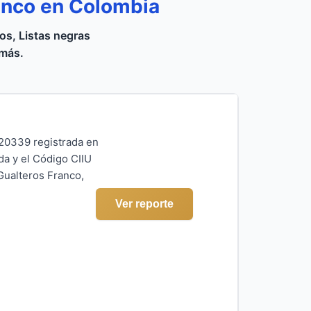
anco en Colombia
s, Listas negras
 más.
320339 registrada en
da y el Código CIIU
 Gualteros Franco,
Ver reporte