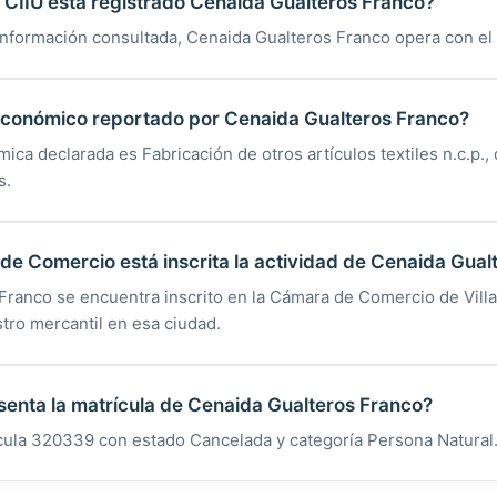
CIIU está registrado Cenaida Gualteros Franco?
información consultada, Cenaida Gualteros Franco opera con el
 económico reportado por Cenaida Gualteros Franco?
ica declarada es Fabricación de otros artículos textiles n.c.p.,
s.
e Comercio está inscrita la actividad de Cenaida Gual
Franco se encuentra inscrito en la Cámara de Comercio de Villa
tro mercantil en esa ciudad.
enta la matrícula de Cenaida Gualteros Franco?
ícula 320339 con estado Cancelada y categoría Persona Natural