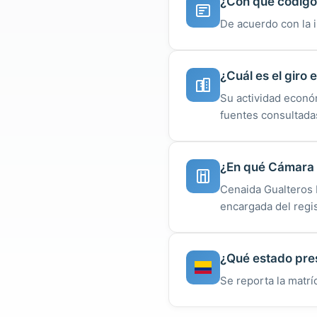
¿Con qué código 
De acuerdo con la 
¿Cuál es el giro
Su actividad económ
fuentes consultada
¿En qué Cámara d
Cenaida Gualteros 
encargada del regis
¿Qué estado pres
Se reporta la matr