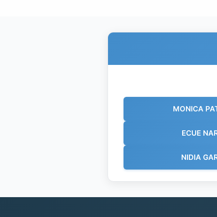
MONICA PA
ECUE NA
NIDIA GA