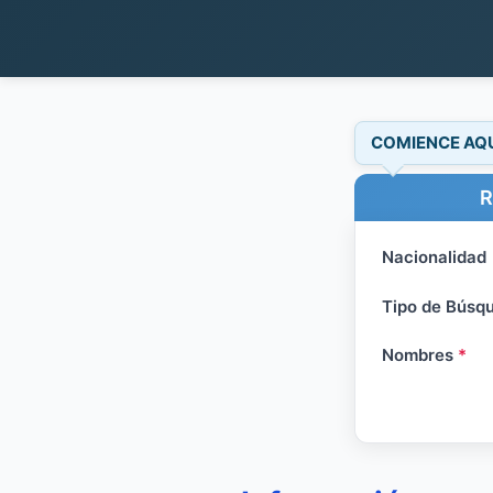
COMIENCE AQ
R
Nacionalidad
Tipo de Búsq
Nombres
*