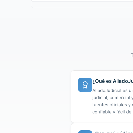
T
¿Qué es AliadoJu
AliadoJudicial es u
judicial, comercial
fuentes oficiales 
confiable y fácil de