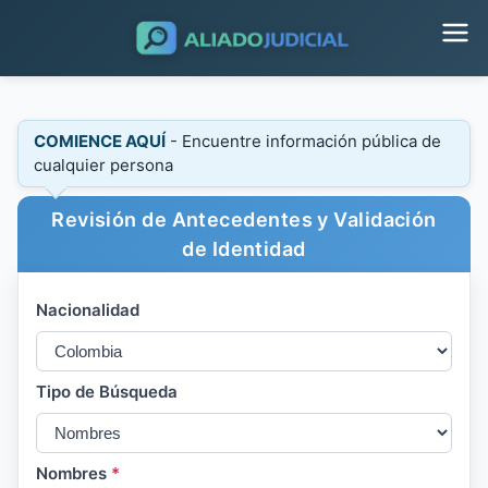
COMIENCE AQUÍ
- Encuentre información pública de
cualquier persona
Revisión de Antecedentes y Validación
de Identidad
Nacionalidad
Tipo de Búsqueda
Nombres
*