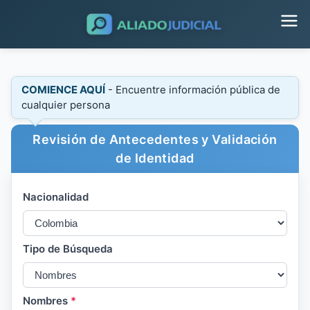
COMIENCE AQUÍ
- Encuentre información pública de
cualquier persona
Revisión de Antecedentes y Validación
de Identidad
Nacionalidad
Tipo de Búsqueda
Nombres
*