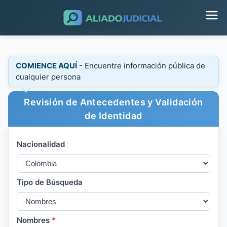
COMIENCE AQUÍ
- Encuentre información pública de
cualquier persona
Revisión de Antecedentes y Validación
de Identidad
Nacionalidad
Tipo de Búsqueda
Nombres
*