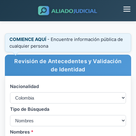
COMIENCE AQUÍ
- Encuentre información pública de
cualquier persona
Revisión de Antecedentes y Validación
de Identidad
Nacionalidad
Tipo de Búsqueda
Nombres
*