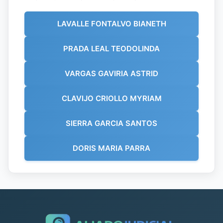
LAVALLE FONTALVO BIANETH
PRADA LEAL TEODOLINDA
VARGAS GAVIRIA ASTRID
CLAVIJO CRIOLLO MYRIAM
SIERRA GARCIA SANTOS
DORIS MARIA PARRA