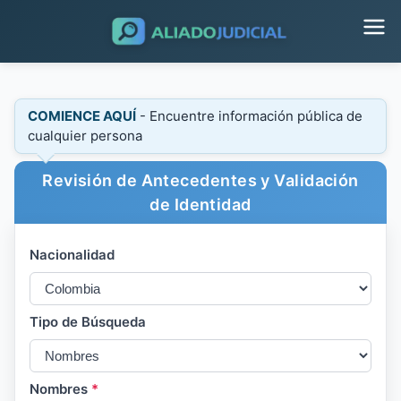
COMIENCE AQUÍ
- Encuentre información pública de
cualquier persona
Revisión de Antecedentes y Validación
de Identidad
Nacionalidad
Tipo de Búsqueda
Nombres
*