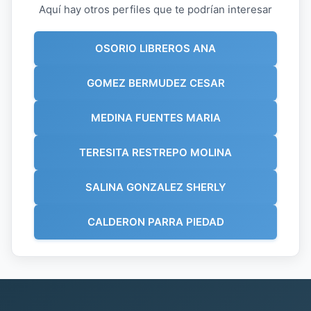
Aquí hay otros perfiles que te podrían interesar
OSORIO LIBREROS ANA
GOMEZ BERMUDEZ CESAR
MEDINA FUENTES MARIA
TERESITA RESTREPO MOLINA
SALINA GONZALEZ SHERLY
CALDERON PARRA PIEDAD