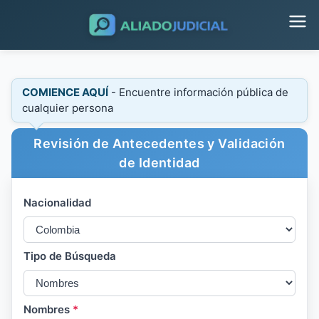
COMIENCE AQUÍ
- Encuentre información pública de
cualquier persona
Revisión de Antecedentes y Validación
de Identidad
Nacionalidad
Tipo de Búsqueda
Nombres
*