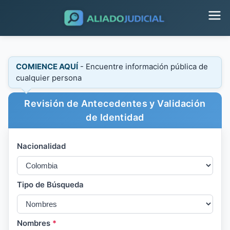
COMIENCE AQUÍ
- Encuentre información pública de
cualquier persona
Revisión de Antecedentes y Validación
de Identidad
Nacionalidad
Tipo de Búsqueda
Nombres
*