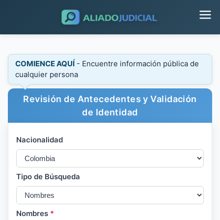
COMIENCE AQUÍ
- Encuentre información pública de
cualquier persona
Revisión de Antecedentes y Validación
de Identidad
Nacionalidad
Tipo de Búsqueda
Nombres
*