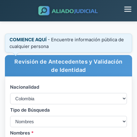
COMIENCE AQUÍ
- Encuentre información pública de
cualquier persona
Revisión de Antecedentes y Validación
de Identidad
Nacionalidad
Tipo de Búsqueda
Nombres
*