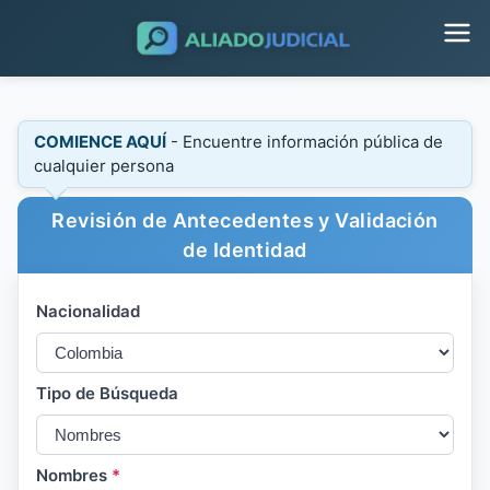
COMIENCE AQUÍ
- Encuentre información pública de
cualquier persona
Revisión de Antecedentes y Validación
de Identidad
Nacionalidad
Tipo de Búsqueda
Nombres
*