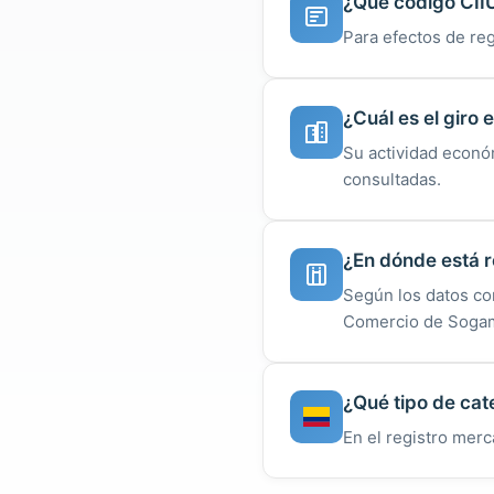
¿Qué código CIIU
Para efectos de reg
¿Cuál es el giro
Su actividad econó
consultadas.
¿En dónde está r
Según los datos co
Comercio de Soga
¿Qué tipo de cat
En el registro merc