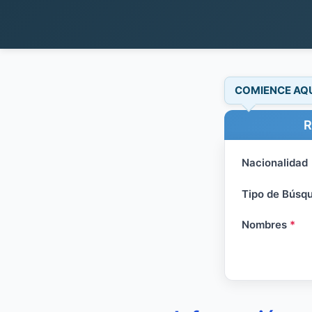
COMIENCE AQ
R
Nacionalidad
Tipo de Búsq
Nombres
*