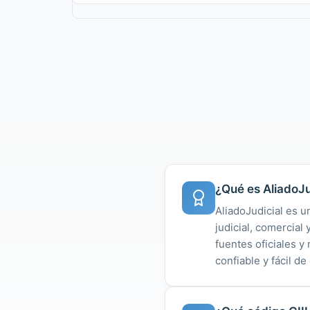
¿Qué es AliadoJu
AliadoJudicial es u
judicial, comercial
fuentes oficiales 
confiable y fácil de