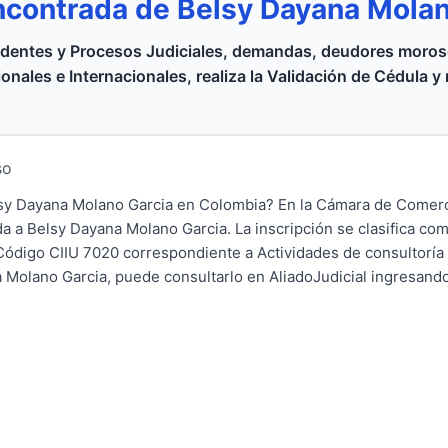
ncontrada de Belsy Dayana Mola
dentes y Procesos Judiciales, demandas, deudores moroso
onales e Internacionales, realiza la Validación de Cédula y
so
elsy Dayana Molano Garcia en Colombia? En la Cámara de Come
da a Belsy Dayana Molano Garcia. La inscripción se clasifica co
 Código CIIU 7020 correspondiente a Actividades de consultoría 
Molano Garcia, puede consultarlo en AliadoJudicial ingresando 