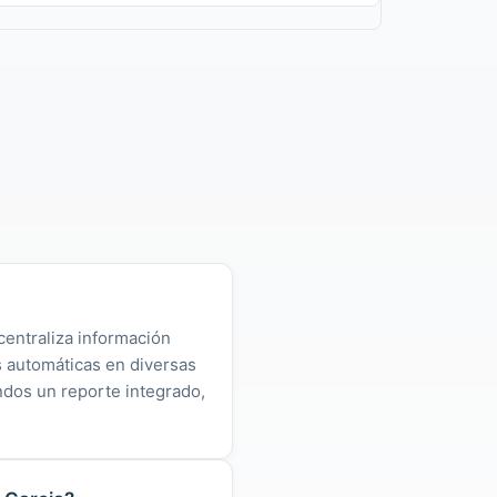
centraliza información
as automáticas en diversas
ndos un reporte integrado,