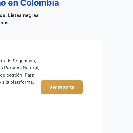
no en Colombia
s, Listas negras
 más.
rcio de Sogamoso,
mo Persona Natural,
de gestión. Para
a la plataforma.
Ver reporte