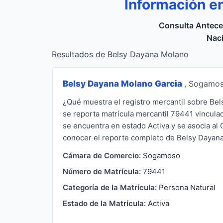
Información e
Consulta Antece
Naci
Resultados de Belsy Dayana Molano
Belsy Dayana Molano Garcia
, Sogamo
¿Qué muestra el registro mercantil sobre B
se reporta matrícula mercantil 79441 vincula
se encuentra en estado Activa y se asocia al
conocer el reporte completo de Belsy Dayana 
Cámara de Comercio:
Sogamoso
Número de Matrícula:
79441
Categoría de la Matrícula:
Persona Natural
Estado de la Matrícula:
Activa