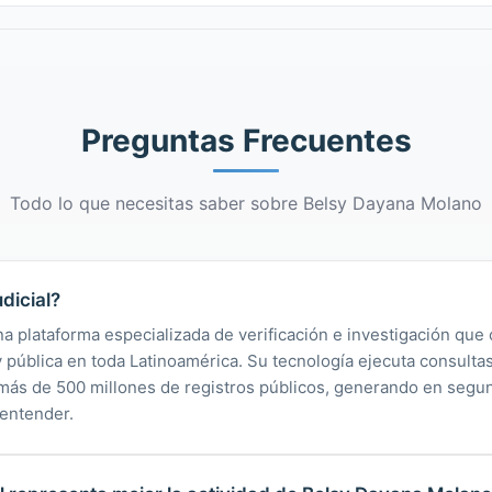
Preguntas Frecuentes
Todo lo que necesitas saber sobre Belsy Dayana Molano
dicial?
na plataforma especializada de verificación e investigación que 
 y pública en toda Latinoamérica. Su tecnología ejecuta consult
y más de 500 millones de registros públicos, generando en segu
 entender.