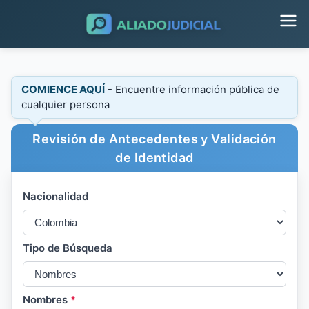
COMIENCE AQUÍ
- Encuentre información pública de
cualquier persona
Revisión de Antecedentes y Validación
de Identidad
Nacionalidad
Tipo de Búsqueda
Nombres
*