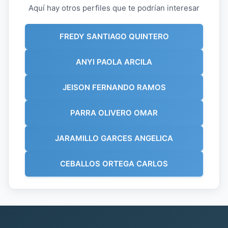
Aquí hay otros perfiles que te podrían interesar
FREDY SANTIAGO QUINTERO
ANYI PAOLA ARCILA
JEISON FERNANDO RAMOS
PARRA OLIVERO OMAR
JARAMILLO GARCES ANGELICA
CEBALLOS ORTEGA CARLOS