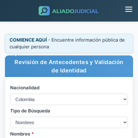
COMIENCE AQUÍ
- Encuentre información pública de
cualquier persona
Revisión de Antecedentes y Validación
de Identidad
Nacionalidad
Tipo de Búsqueda
Nombres
*