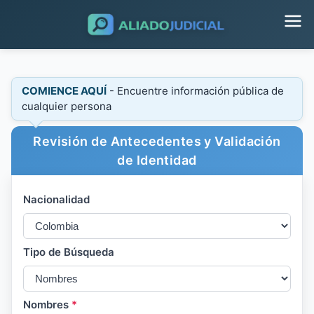
COMIENCE AQUÍ
- Encuentre información pública de
cualquier persona
Revisión de Antecedentes y Validación
de Identidad
Nacionalidad
Tipo de Búsqueda
Nombres
*