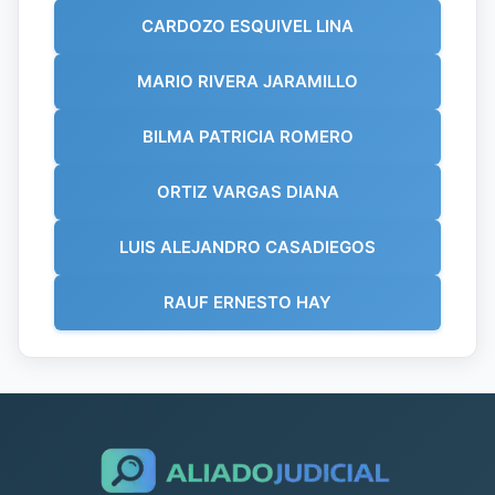
CARDOZO ESQUIVEL LINA
MARIO RIVERA JARAMILLO
BILMA PATRICIA ROMERO
ORTIZ VARGAS DIANA
LUIS ALEJANDRO CASADIEGOS
RAUF ERNESTO HAY