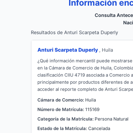
Información enc
Consulta Antece
Naci
Resultados de Anturi Scarpeta Duperly
Anturi Scarpeta Duperly
, Huila
¿Qué información mercantil puede mostrarse
en la Cámara de Comercio de Huila, Colombia,
clasificación CIIU 4719 asociada a Comercio 
principalmente por productos diferentes de al
acceder al reporte completo de Anturi Scarpet
Cámara de Comercio:
Huila
Número de Matrícula:
115169
Categoría de la Matrícula:
Persona Natural
Estado de la Matrícula:
Cancelada