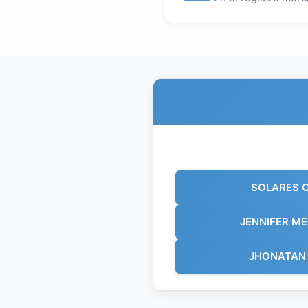
SOLARES 
JENNIFER M
JHONATAN 