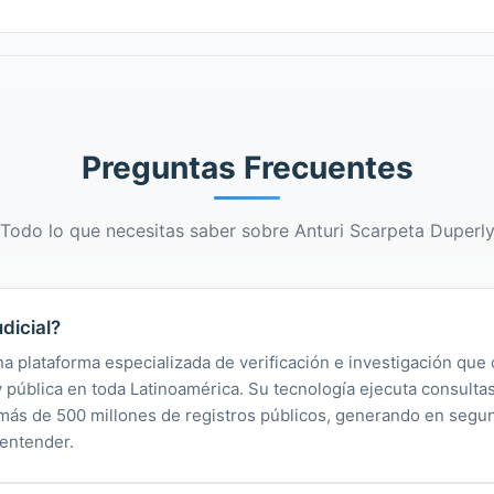
Preguntas Frecuentes
Todo lo que necesitas saber sobre Anturi Scarpeta Duperl
dicial?
na plataforma especializada de verificación e investigación que 
 y pública en toda Latinoamérica. Su tecnología ejecuta consult
y más de 500 millones de registros públicos, generando en segu
 entender.