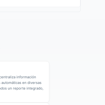
y
centraliza información
as automáticas en diversas
ndos un reporte integrado,