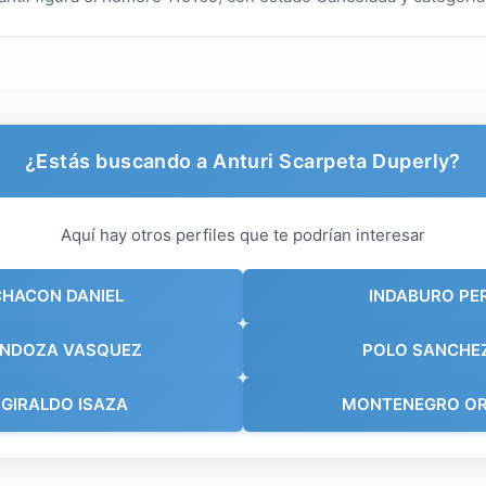
¿Estás buscando a Anturi Scarpeta Duperly?
Aquí hay otros perfiles que te podrían interesar
CHACON DANIEL
INDABURO PE
ENDOZA VASQUEZ
POLO SANCHE
GIRALDO ISAZA
MONTENEGRO OR