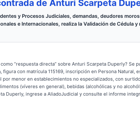
ontrada de Anturi Scarpeta Dup
dentes y Procesos Judiciales, demandas, deudores moroso
onales e Internacionales, realiza la Validación de Cédula y
 como “respuesta directa” sobre Anturi Scarpeta Duperly? Se 
 figura con matrícula 115169, inscripción en Persona Natural, 
al por menor en establecimientos no especializados, con surti
imentos (víveres en general), bebidas (alcohólicas y no alcohól
a Duperly, ingrese a AliadoJudicial y consulte el informe integr