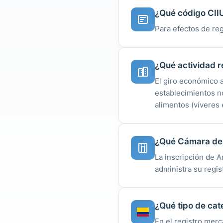
¿Qué código CIIU
Para efectos de reg
¿Qué actividad r
El giro económico 
establecimientos n
alimentos (víveres 
¿Qué Cámara de 
La inscripción de 
administra su regist
¿Qué tipo de cat
En el registro merc