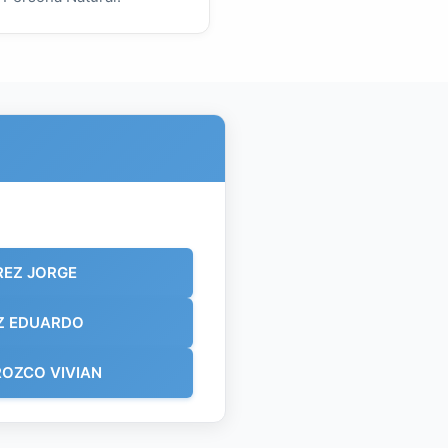
REZ JORGE
Z EDUARDO
OZCO VIVIAN