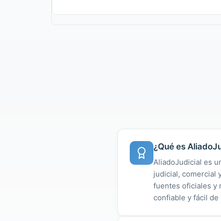
¿Qué es AliadoJu
AliadoJudicial es u
judicial, comercial
fuentes oficiales 
confiable y fácil de