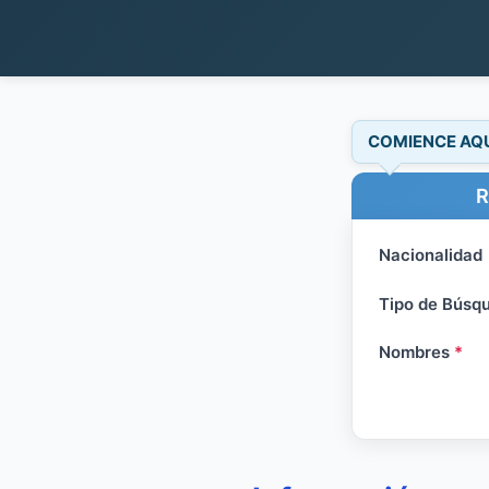
COMIENCE AQ
R
Nacionalidad
Tipo de Búsq
Nombres
*