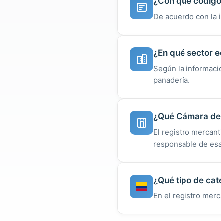
¿Con qué código 
De acuerdo con la i
¿En qué sector 
Según la informaci
panadería.
¿Qué Cámara de C
El registro mercan
responsable de esa
¿Qué tipo de cat
En el registro merc