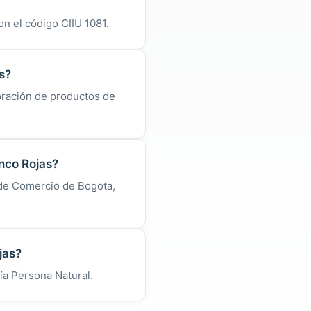
n el código CIIU 1081.
s?
oración de productos de
nco Rojas?
 de Comercio de Bogota,
jas?
ía Persona Natural.