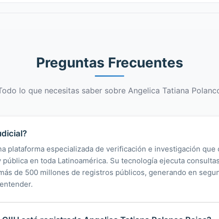
Preguntas Frecuentes
Todo lo que necesitas saber sobre Angelica Tatiana Polanc
dicial?
na plataforma especializada de verificación e investigación que 
 y pública en toda Latinoamérica. Su tecnología ejecuta consult
y más de 500 millones de registros públicos, generando en segu
 entender.