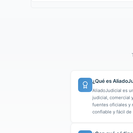
¿Qué es AliadoJu
AliadoJudicial es u
judicial, comercial
fuentes oficiales 
confiable y fácil de