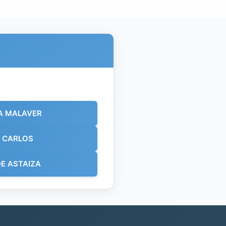
A MALAVER
 CARLOS
E ASTAIZA