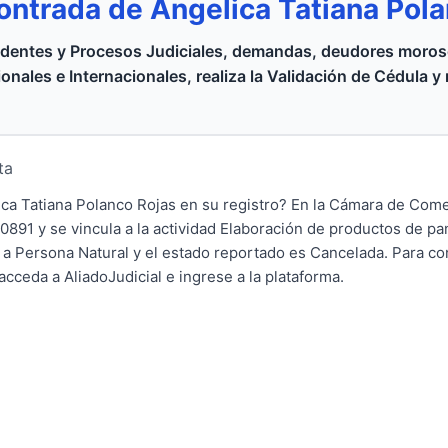
ontrada de Angelica Tatiana Pol
dentes y Procesos Judiciales, demandas, deudores moroso
onales e Internacionales, realiza la Validación de Cédula y
ta
ica Tatiana Polanco Rojas en su registro? En la Cámara de Come
0891 y se vincula a la actividad Elaboración de productos de p
 a Persona Natural y el estado reportado es Cancelada. Para co
cceda a AliadoJudicial e ingrese a la plataforma.