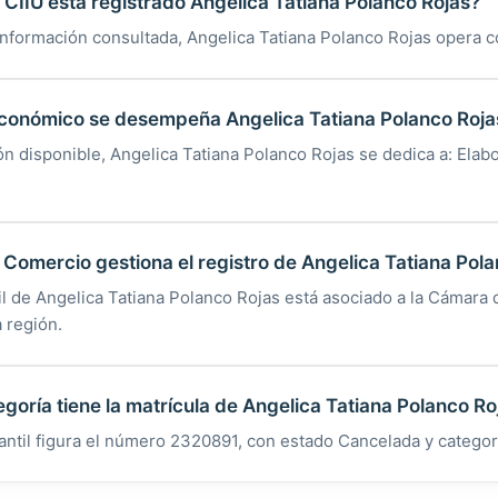
CIIU está registrado Angelica Tatiana Polanco Rojas?
nformación consultada, Angelica Tatiana Polanco Rojas opera co
económico se desempeña Angelica Tatiana Polanco Roja
ón disponible, Angelica Tatiana Polanco Rojas se dedica a: Elab
omercio gestiona el registro de Angelica Tatiana Pola
til de Angelica Tatiana Polanco Rojas está asociado a la Cámara
 región.
egoría tiene la matrícula de Angelica Tatiana Polanco Ro
antil figura el número 2320891, con estado Cancelada y categor