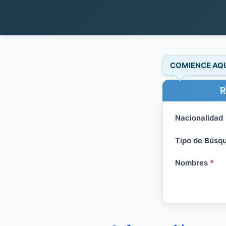
COMIENCE AQ
R
Nacionalidad
Tipo de Búsq
Nombres
*