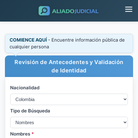
COMIENCE AQUÍ
- Encuentre información pública de
cualquier persona
Revisión de Antecedentes y Validación
de Identidad
Nacionalidad
Tipo de Búsqueda
Nombres
*