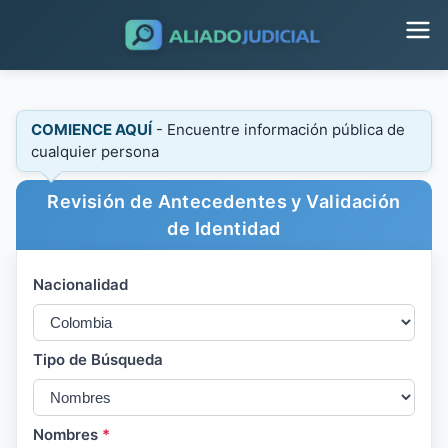
COMIENCE AQUÍ
- Encuentre información pública de
cualquier persona
Revisión de Antecedentes y Validación
de Identidad
Nacionalidad
Tipo de Búsqueda
Nombres
*