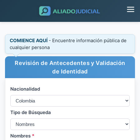
COMIENCE AQUÍ
- Encuentre información pública de
cualquier persona
Revisión de Antecedentes y Validación
de Identidad
Nacionalidad
Tipo de Búsqueda
Nombres
*