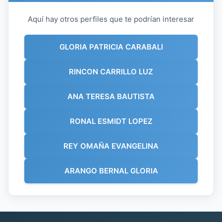
Aquí hay otros perfiles que te podrían interesar
GLORIA PATRICIA CARABALI
RINCON CARRILLO LUZ
ANA TERESA BAUTISTA
RONAL ESMIDT LOPEZ
REY OMAÑA EVANGELINA
ARANGO BERNAL GLORIA