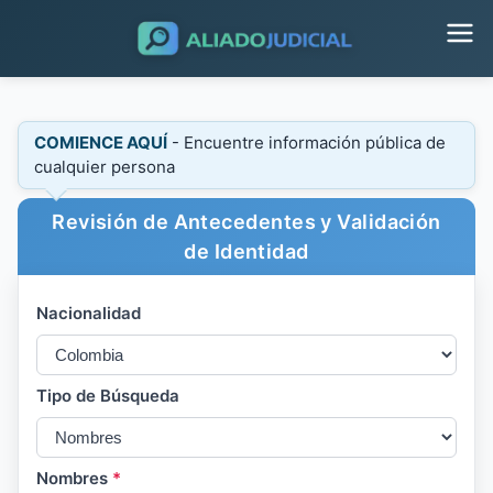
COMIENCE AQUÍ
- Encuentre información pública de
cualquier persona
Revisión de Antecedentes y Validación
de Identidad
Nacionalidad
Tipo de Búsqueda
Nombres
*