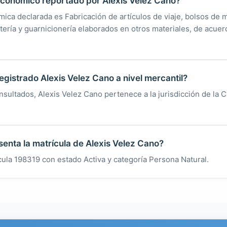
 económico reportado por Alexis Velez Cano?
ica declarada es Fabricación de artículos de viaje, bolsos de m
rtería y guarnicionería elaborados en otros materiales, de acuer
egistrado Alexis Velez Cano a nivel mercantil?
nsultados, Alexis Velez Cano pertenece a la jurisdicción de la
enta la matrícula de Alexis Velez Cano?
cula 198319 con estado Activa y categoría Persona Natural.