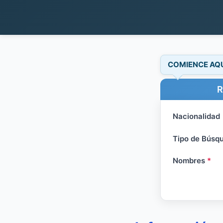
COMIENCE AQ
R
Nacionalidad
Tipo de Búsq
Nombres
*