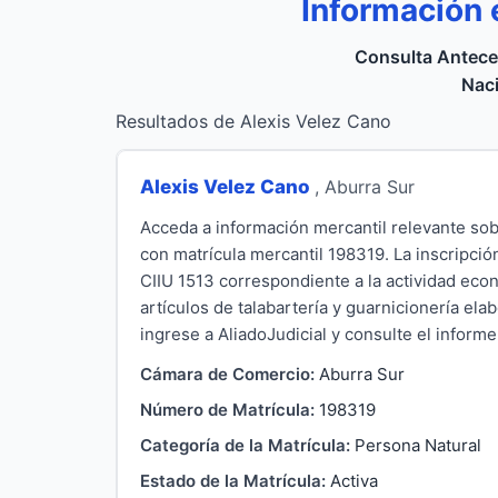
Información 
Consulta Antece
Naci
Resultados de Alexis Velez Cano
Alexis Velez Cano
, Aburra Sur
Acceda a información mercantil relevante so
con matrícula mercantil 198319. La inscripció
CIIU 1513 correspondiente a la actividad econ
artículos de talabartería y guarnicionería el
ingrese a AliadoJudicial y consulte el informe 
Cámara de Comercio:
Aburra Sur
Número de Matrícula:
198319
Categoría de la Matrícula:
Persona Natural
Estado de la Matrícula:
Activa