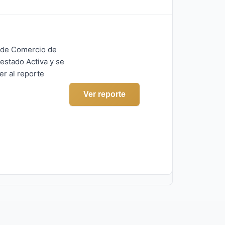
a de Comercio de
estado Activa y se
er al reporte
Ver reporte