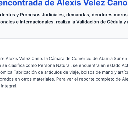
encontrada de Alexis Velez Can
dentes y Procesos Judiciales, demandas, deudores moroso
onales e Internacionales, realiza la Validación de Cédula y
bre Alexis Velez Cano: la Cámara de Comercio de Aburra Sur en
n se clasifica como Persona Natural, se encuentra en estado Acti
ómica Fabricación de artículos de viaje, bolsos de mano y artícu
aborados en otros materiales. Para ver el reporte completo de Al
integral.