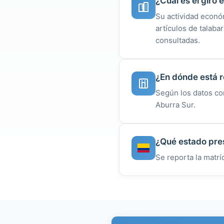
¿Cuál es el giro
Su actividad económ
artículos de talaba
consultadas.
¿En dónde está r
Según los datos co
Aburra Sur.
¿Qué estado pres
Se reporta la matrí