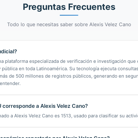
Preguntas Frecuentes
Todo lo que necesitas saber sobre Alexis Velez Cano
dicial?
na plataforma especializada de verificación e investigación que 
 y pública en toda Latinoamérica. Su tecnología ejecuta consult
y más de 500 millones de registros públicos, generando en segu
 entender.
U corresponde a Alexis Velez Cano?
nado a Alexis Velez Cano es 1513, usado para clasificar su acti