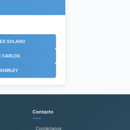
TES SOLANO
E CARLOS
 SHIRLEY
Contacto
Contáctanos