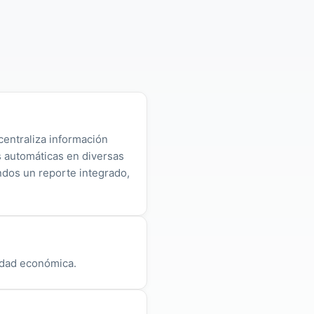
centraliza información
as automáticas en diversas
ndos un reporte integrado,
vidad económica.