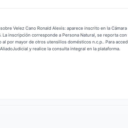
 sobre Velez Cano Ronald Alexis: aparece inscrito en la Cámar
. La inscripción corresponde a Persona Natural, se reporta con 
al por mayor de otros utensilios domésticos n.c.p.. Para acced
liadoJudicial y realice la consulta integral en la plataforma.