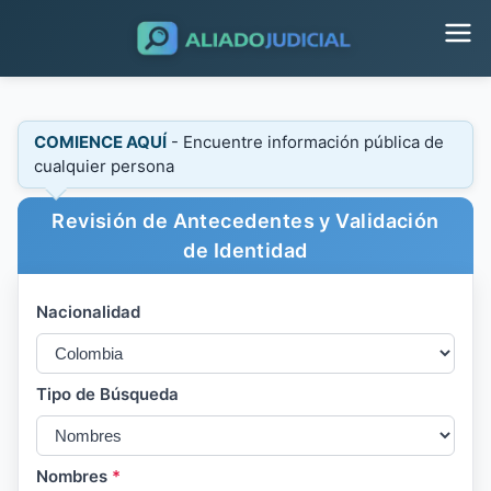
COMIENCE AQUÍ
- Encuentre información pública de
cualquier persona
Revisión de Antecedentes y Validación
de Identidad
Nacionalidad
Tipo de Búsqueda
Nombres
*