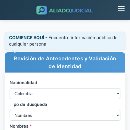
COMIENCE AQUÍ
- Encuentre información pública de
cualquier persona
Revisión de Antecedentes y Validación
de Identidad
Nacionalidad
Tipo de Búsqueda
Nombres
*