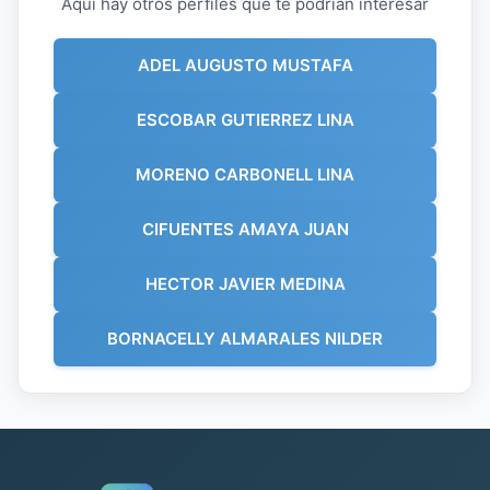
Aquí hay otros perfiles que te podrían interesar
ADEL AUGUSTO MUSTAFA
ESCOBAR GUTIERREZ LINA
MORENO CARBONELL LINA
CIFUENTES AMAYA JUAN
HECTOR JAVIER MEDINA
BORNACELLY ALMARALES NILDER